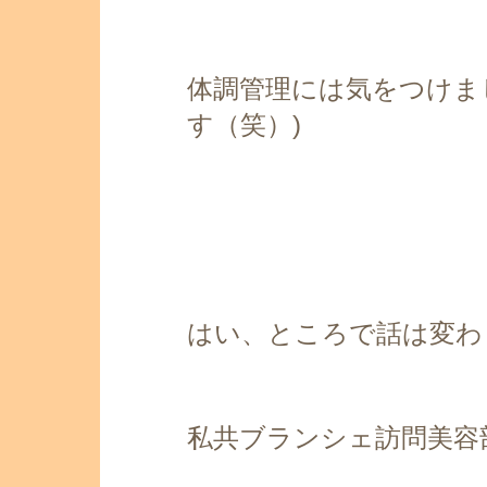
体調管理には気をつけま
す（笑）)
はい、ところで話は変わ
私共ブランシェ訪問美容