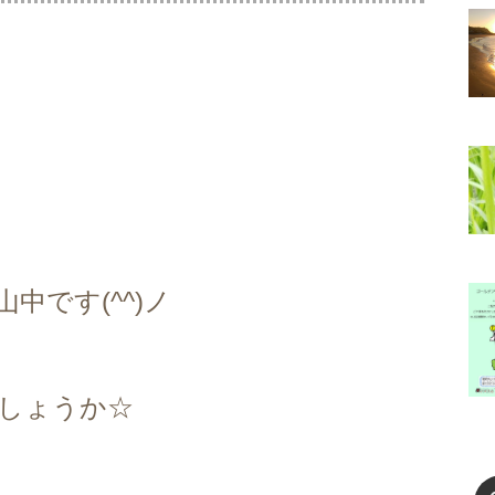
中です(^^)ノ
しょうか☆