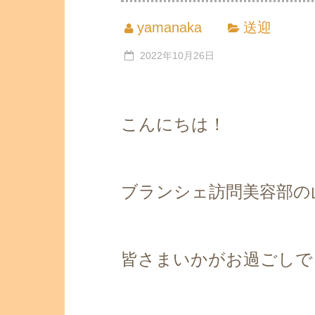
yamanaka
送迎
2022年10月26日
こんにちは！
ブランシェ訪問美容部の山
皆さまいかがお過ごしで