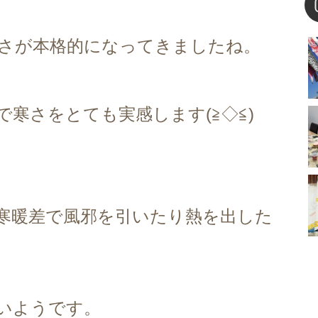
寒さが本格的になってきましたね。
寒さをとても実感します(≧◇≦)
寒暖差で風邪を引いたり熱を出した
いようです。