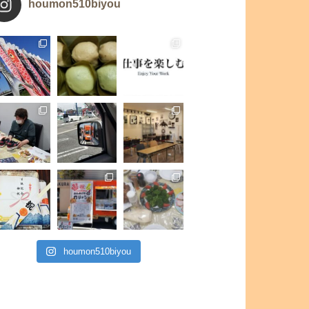
houmon510biyou
houmon510biyou