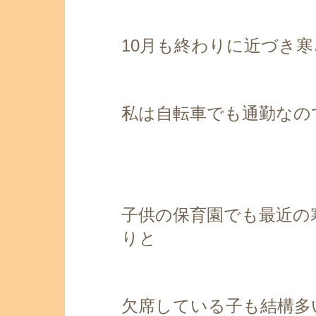
10月も終わりに近づき
私は自転車でも通勤なので
子供の保育園でも最近の
りと
欠席している子も結構多