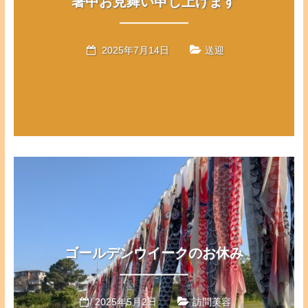
暑中お見舞い申し上げます
2025年7月14日
送迎
ゴールデンウイークのお休み
2025年5月2日
訪問美容