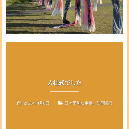
入社式でした
,
2025年4月8日
日々平和な事柄
訪問美容