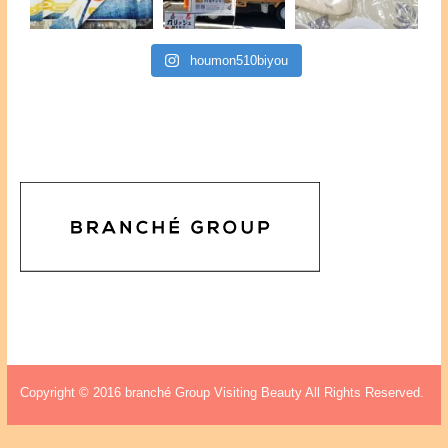
houmon510biyou
Copyright © 2016 branché Group Visiting Beauty All Rights Reserved.