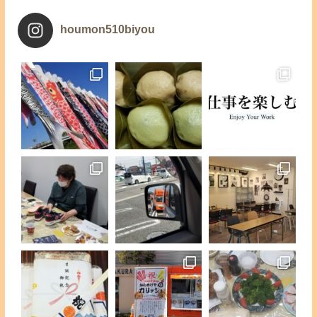
houmon510biyou