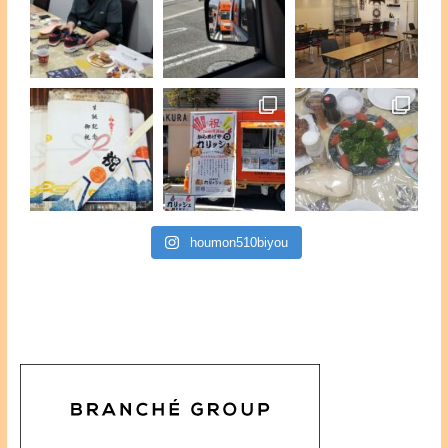
houmon510biyou