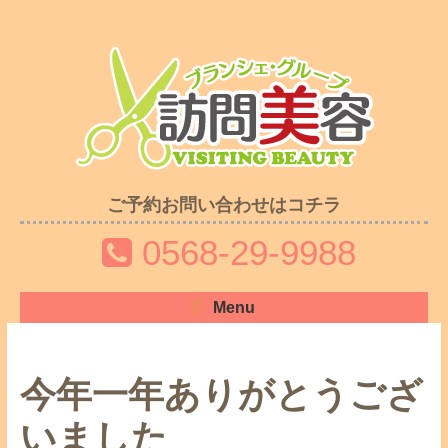
ご予約お問い合わせはコチラ
0568-29-9988
Menu
今年一年ありがとうござ
いました