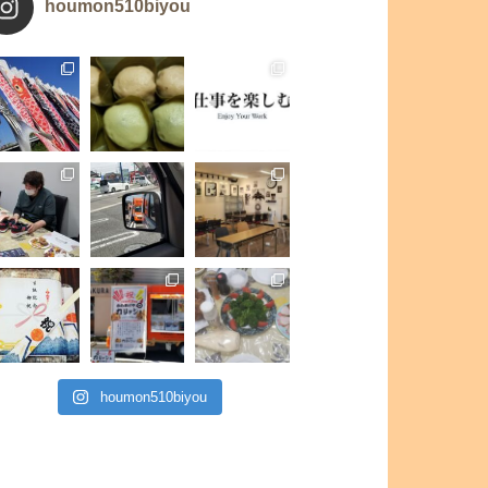
houmon510biyou
houmon510biyou