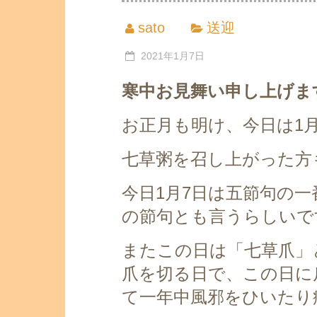
sato
送迎
2021年1月7日
寒中お見舞い申し上げま
お正月も明け、今日は1月
七草粥を召し上がった方
今日1月7日は五節句の一
の節句とも言うらしいで
またこの日は「七草爪」
爪を切る日で、この日に
て一年中風邪をひいたり