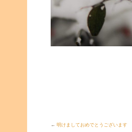
←
明けましておめでとうございます