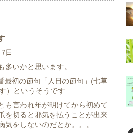
す
7日
も多いかと思います。
番最初の節句「人日の節句」(七草
す）というそうです
とも言われ年が明けてから初めて
爪を切ると邪気を払うことが出来
病気をしないのだとか。。。