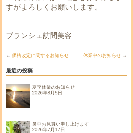
すがよろしくお願いします。
ブランシェ訪問美容
←
価格改定に関するお知らせ
休業中のお知らせ
→
最近の投稿
夏季休業のお知らせ
2026年8月5日
暑中お見舞い申し上げます
2026年7月17日